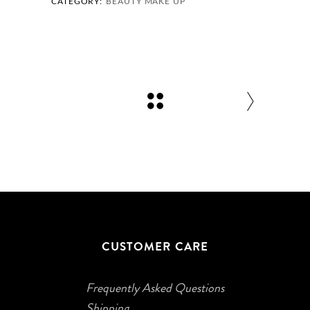
CATEGORY:
BEAUTY
MAKE UP
CUSTOMER CARE
Frequently Asked Questions
Shipping