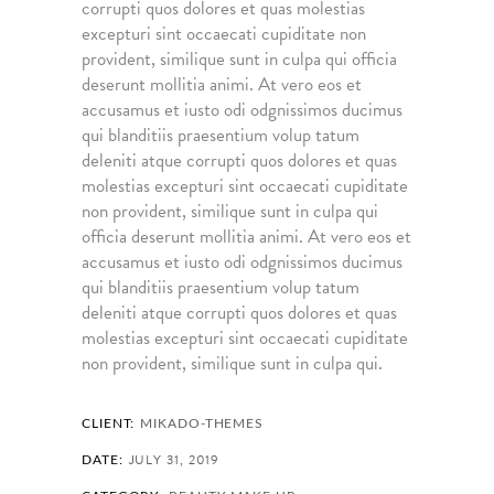
corrupti quos dolores et quas molestias
excepturi sint occaecati cupiditate non
provident, similique sunt in culpa qui officia
deserunt mollitia animi. At vero eos et
accusamus et iusto odi odgnissimos ducimus
qui blanditiis praesentium volup tatum
deleniti atque corrupti quos dolores et quas
molestias excepturi sint occaecati cupiditate
non provident, similique sunt in culpa qui
officia deserunt mollitia animi. At vero eos et
accusamus et iusto odi odgnissimos ducimus
qui blanditiis praesentium volup tatum
deleniti atque corrupti quos dolores et quas
molestias excepturi sint occaecati cupiditate
non provident, similique sunt in culpa qui.
CLIENT:
MIKADO-THEMES
JULY 31, 2019
DATE: